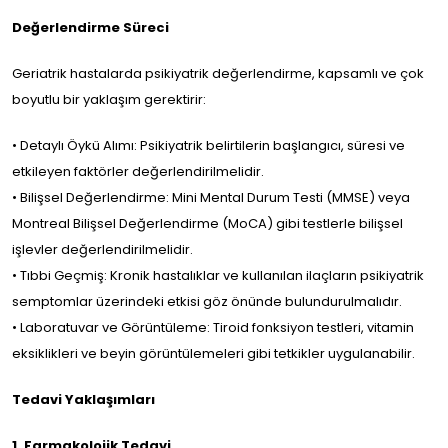
Değerlendirme Süreci
Geriatrik hastalarda psikiyatrik değerlendirme, kapsamlı ve çok
boyutlu bir yaklaşım gerektirir:
• Detaylı Öykü Alımı: Psikiyatrik belirtilerin başlangıcı, süresi ve
etkileyen faktörler değerlendirilmelidir.
• Bilişsel Değerlendirme: Mini Mental Durum Testi (MMSE) veya
Montreal Bilişsel Değerlendirme (MoCA) gibi testlerle bilişsel
işlevler değerlendirilmelidir.
• Tıbbi Geçmiş: Kronik hastalıklar ve kullanılan ilaçların psikiyatrik
semptomlar üzerindeki etkisi göz önünde bulundurulmalıdır.
• Laboratuvar ve Görüntüleme: Tiroid fonksiyon testleri, vitamin
eksiklikleri ve beyin görüntülemeleri gibi tetkikler uygulanabilir.
Tedavi Yaklaşımları
1. Farmakolojik Tedavi