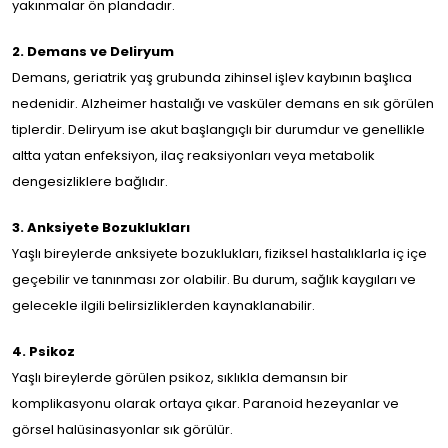
yakınmalar ön plandadır.
2. Demans ve Deliryum
Demans, geriatrik yaş grubunda zihinsel işlev kaybının başlıca
nedenidir. Alzheimer hastalığı ve vasküler demans en sık görülen
tiplerdir. Deliryum ise akut başlangıçlı bir durumdur ve genellikle
altta yatan enfeksiyon, ilaç reaksiyonları veya metabolik
dengesizliklere bağlıdır.
3. Anksiyete Bozuklukları
Yaşlı bireylerde anksiyete bozuklukları, fiziksel hastalıklarla iç içe
geçebilir ve tanınması zor olabilir. Bu durum, sağlık kaygıları ve
gelecekle ilgili belirsizliklerden kaynaklanabilir.
4. Psikoz
Yaşlı bireylerde görülen psikoz, sıklıkla demansın bir
komplikasyonu olarak ortaya çıkar. Paranoid hezeyanlar ve
görsel halüsinasyonlar sık görülür.