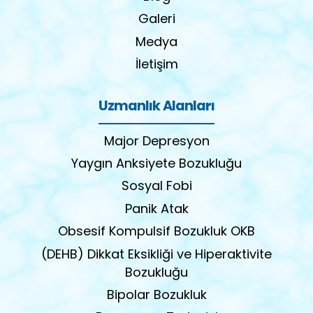
Galeri
Medya
İletişim
Uzmanlık Alanları
Major Depresyon
Yaygın Anksiyete Bozukluğu
Sosyal Fobi
Panik Atak
Obsesif Kompulsif Bozukluk OKB
(DEHB) Dikkat Eksikliği ve Hiperaktivite
Bozukluğu
Bipolar Bozukluk