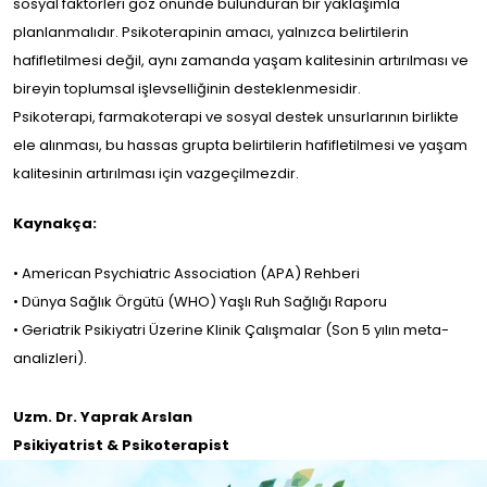
sosyal faktörleri göz önünde bulunduran bir yaklaşımla
planlanmalıdır. Psikoterapinin amacı, yalnızca belirtilerin
hafifletilmesi değil, aynı zamanda yaşam kalitesinin artırılması ve
bireyin toplumsal işlevselliğinin desteklenmesidir.
Psikoterapi, farmakoterapi ve sosyal destek unsurlarının birlikte
ele alınması, bu hassas grupta belirtilerin hafifletilmesi ve yaşam
kalitesinin artırılması için vazgeçilmezdir.
Kaynakça:
• American Psychiatric Association (APA) Rehberi
• Dünya Sağlık Örgütü (WHO) Yaşlı Ruh Sağlığı Raporu
• Geriatrik Psikiyatri Üzerine Klinik Çalışmalar (Son 5 yılın meta-
analizleri).
Uzm. Dr. Yaprak Arslan
Psikiyatrist & Psikoterapist