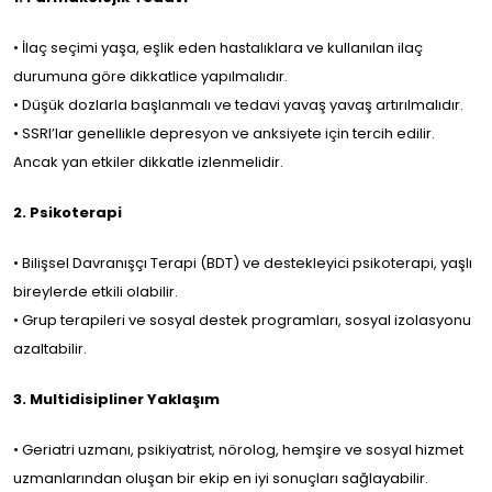
• İlaç seçimi yaşa, eşlik eden hastalıklara ve kullanılan ilaç
durumuna göre dikkatlice yapılmalıdır.
• Düşük dozlarla başlanmalı ve tedavi yavaş yavaş artırılmalıdır.
• SSRI’lar genellikle depresyon ve anksiyete için tercih edilir.
Ancak yan etkiler dikkatle izlenmelidir.
2. Psikoterapi
• Bilişsel Davranışçı Terapi (BDT) ve destekleyici psikoterapi, yaşlı
bireylerde etkili olabilir.
• Grup terapileri ve sosyal destek programları, sosyal izolasyonu
azaltabilir.
3. Multidisipliner Yaklaşım
• Geriatri uzmanı, psikiyatrist, nörolog, hemşire ve sosyal hizmet
uzmanlarından oluşan bir ekip en iyi sonuçları sağlayabilir.