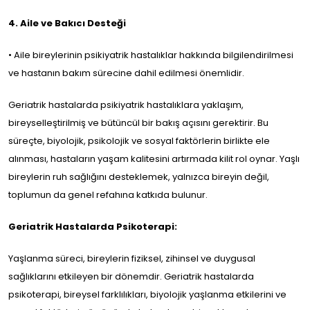
4. Aile ve Bakıcı Desteği
• Aile bireylerinin psikiyatrik hastalıklar hakkında bilgilendirilmesi
ve hastanın bakım sürecine dahil edilmesi önemlidir.
Geriatrik hastalarda psikiyatrik hastalıklara yaklaşım,
bireyselleştirilmiş ve bütüncül bir bakış açısını gerektirir. Bu
süreçte, biyolojik, psikolojik ve sosyal faktörlerin birlikte ele
alınması, hastaların yaşam kalitesini artırmada kilit rol oynar. Yaşlı
bireylerin ruh sağlığını desteklemek, yalnızca bireyin değil,
toplumun da genel refahına katkıda bulunur.
Geriatrik Hastalarda Psikoterapi:
Yaşlanma süreci, bireylerin fiziksel, zihinsel ve duygusal
sağlıklarını etkileyen bir dönemdir. Geriatrik hastalarda
psikoterapi, bireysel farklılıkları, biyolojik yaşlanma etkilerini ve