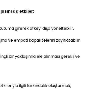
ısını da etkiler:
utuma girerek öfkeyi dışa yöneltebilir.
ma ve empati kapasitelerini zayıflatabilir.
inçli bir yaklaşımla ele alınması gerekli ve
leriyle ilgili farkındalık oluşturmak,