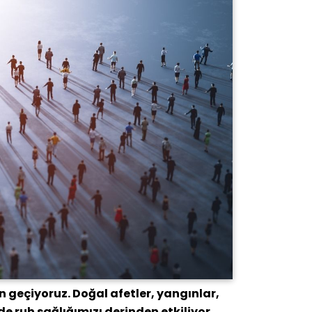
geçiyoruz. Doğal afetler, yangınlar,
e ruh sağlığımızı derinden etkiliyor.