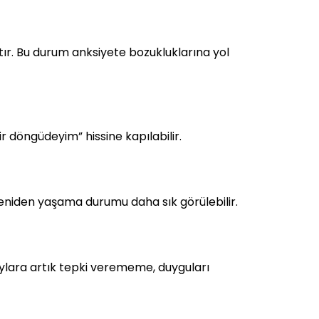
atır. Bu durum anksiyete bozukluklarına yol
r döngüdeyim” hissine kapılabilir.
 yeniden yaşama durumu daha sık görülebilir.
aylara artık tepki verememe, duyguları