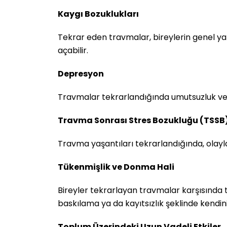
Kaygı Bozuklukları
Tekrar eden travmalar, bireylerin genel yaşa
açabilir.
Depresyon
Travmalar tekrarlandığında umutsuzluk ve ça
Travma Sonrası Stres Bozukluğu (TSSB
Travma yaşantıları tekrarlandığında, olayla
Tükenmişlik ve Donma Hali
Bireyler tekrarlayan travmalar karşısında 
baskılama ya da kayıtsızlık şeklinde kendini
Toplum Üzerindeki Uzun Vadeli Etkiler