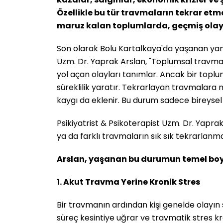
Özellikle bu tür travmaların tekrar etm
maruz kalan toplumlarda, geçmiş olaylar
Son olarak Bolu Kartalkaya'da yaşanan yan
Uzm. Dr. Yaprak Arslan, "Toplumsal travma, 
yol açan olayları tanımlar. Ancak bir toplu
süreklilik yaratır. Tekrarlayan travmalara 
kaygı da eklenir. Bu durum sadece bireysel 
Psikiyatrist & Psikoterapist Uzm. Dr. Yaprak 
ya da farklı travmaların sık sık tekrarlanmas
Arslan, yaşanan bu durumun temel boyut
1. Akut Travma Yerine Kronik Stres
Bir travmanın ardından kişi genelde olayı
süreç kesintiye uğrar ve travmatik stres kro