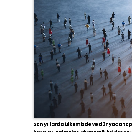
Son yıllarda ülkemizde ve dünyada top
kazalar, salgınlar, ekonomik krizler ve