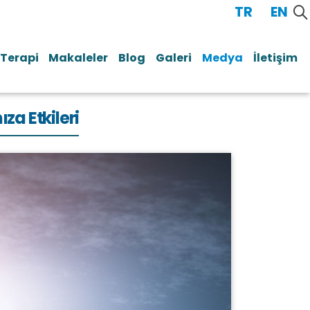
TR
/
EN
 Terapi
Makaleler
Blog
Galeri
Medya
İletişim
a Etkileri