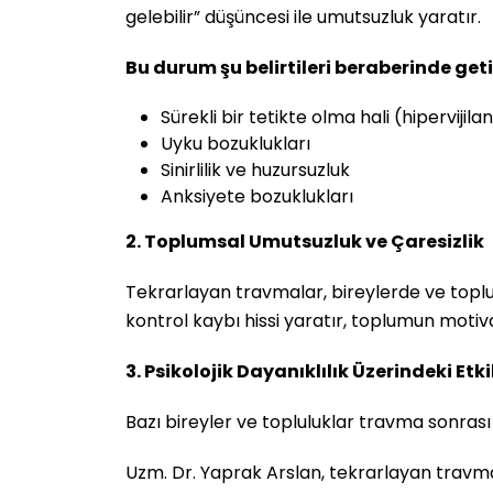
gelebilir” düşüncesi ile umutsuzluk yaratır.
Bu durum şu belirtileri beraberinde getir
Sürekli bir tetikte olma hali (hipervijila
Uyku bozuklukları
Sinirlilik ve huzursuzluk
Anksiyete bozuklukları
2. Toplumsal Umutsuzluk ve Çaresizlik
Tekrarlayan travmalar, bireylerde ve toplu
kontrol kaybı hissi yaratır, toplumun motiv
3. Psikolojik Dayanıklılık Üzerindeki Etki
Bazı bireyler ve topluluklar travma sonrası d
Uzm. Dr. Yaprak Arslan, tekrarlayan travmal