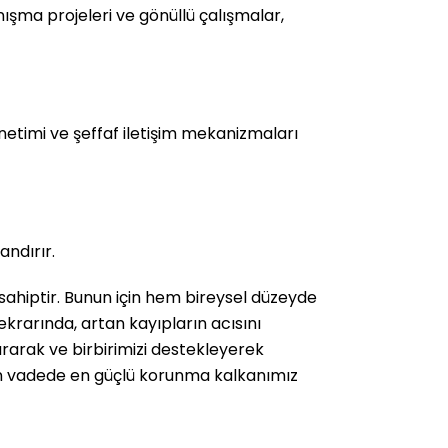
şma projeleri ve gönüllü çalışmalar,
etimi ve şeffaf iletişim mekanizmaları
andırır.
sahiptir. Bunun için hem bireysel düzeyde
rarında, artan kayıpların acısını
rarak ve birbirimizi destekleyerek
uzun vadede en güçlü korunma kalkanımız