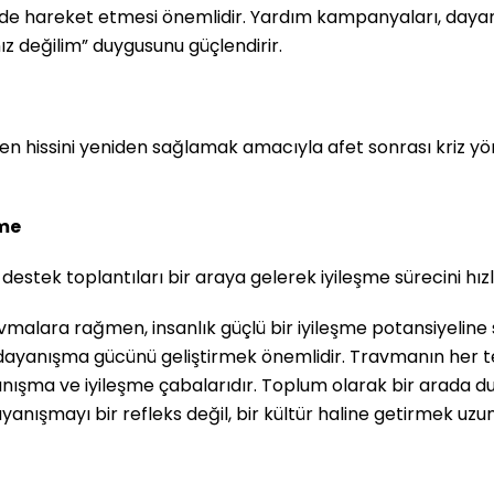
e hareket etmesi önemlidir. Yardım kampanyaları, dayanı
nız değilim” duygusunu güçlendirir.
 hissini yeniden sağlamak amacıyla afet sonrası kriz yön
şme
destek toplantıları bir araya gelerek iyileşme sürecini hızl
malara rağmen, insanlık güçlü bir iyileşme potansiyeline 
yanışma gücünü geliştirmek önemlidir. Travmanın her tek
nışma ve iyileşme çabalarıdır. Toplum olarak bir arada du
dayanışmayı bir refleks değil, bir kültür haline getirmek 