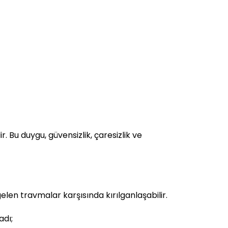
Bu duygu, güvensizlik, çaresizlik ve
gelen travmalar karşısında kırılganlaşabilir.
adı;