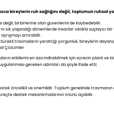
a bireylerin ruh sağlığını değil, toplumun ruhsal yap
eğil, birbirlerine olan güvenlerini de kaybedebilir.
 sık yaşandığı dönemlerde insanlar sıklıkla suçlayıcı bir t
rışmayı artırabilir.
Sürekli travmaların yarattığı yorgunluk, bireylerin dayanış
al Çözümler
ın etkilerini en aza indirebilmek için sürecin planlı ve bil
 uygulanması gereken adımları da şöyle ifade etti;
tek öncelikli ve önemlidir. Toplum genelinde travmanın etki
 süreçte destek mekanizmalarının önünü açabilir.